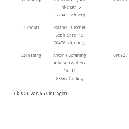
Finkenstr. 5
97204 Höchberg
Zirndorf
Roland Tauschek
-
Sophienstr. 15
90478 Nürnberg
Zorneding
Anton Küpferling
T 08092 /
Adalbert-Stifter-
Str. 11
85567 Grafing
1 bis 56 von 56 Einträgen