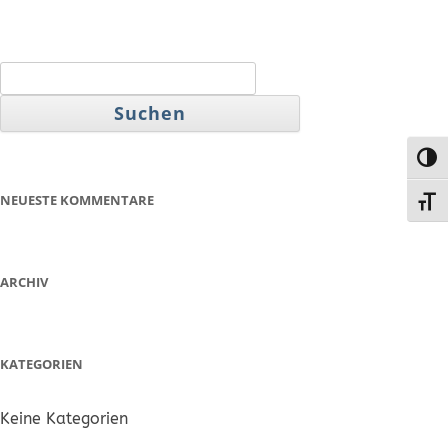
Suchen
nach:
Umsc
NEUESTE KOMMENTARE
Schr
ARCHIV
KATEGORIEN
Keine Kategorien